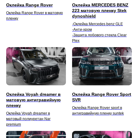
Оклейка Range Rover
Оклейка MERCEDES BENZ
223 матовую пленку Stek
Оклейка Range Rover в матовую
dynoshield
пленку
-Оклейка Mercedes benz GLE
-Анти-хром
-Защита лобового стекла Clear
Plex
Оклейка Voyah dreamer в
Оклейка Range Rover Sport
матовую антигравийную
SVR
пленку
Оклейка Range Rover sport в
Оклейка Voyah dreamer в
антигравийную пленку suntek
матовый полиуретан Nar
premium