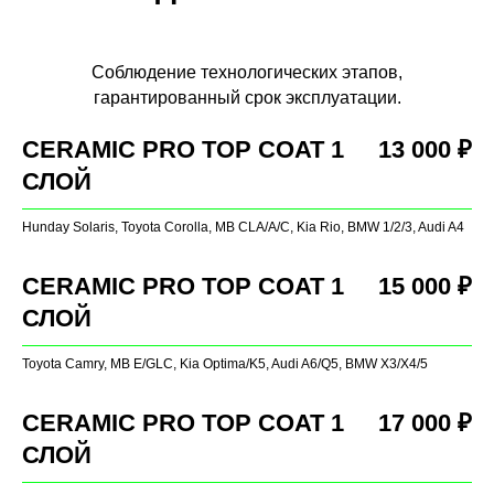
Соблюдение технологических этапов,
гарантированный срок эксплуатации.
CERAMIC PRO TOP COAT 1
13 000 ₽
СЛОЙ
Hunday Solaris, Toyota Corolla, MB CLA/A/C, Kia Rio, BMW 1/2/3, Audi A4
CERAMIC PRO TOP COAT 1
15 000 ₽
СЛОЙ
Toyota Camry, MB E/GLC, Kia Optima/K5, Audi A6/Q5, BMW X3/X4/5
CERAMIC PRO TOP COAT 1
17 000 ₽
СЛОЙ