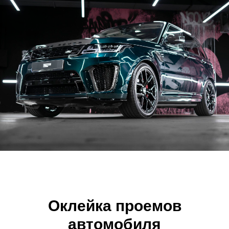
Оклейка проемов
автомобиля