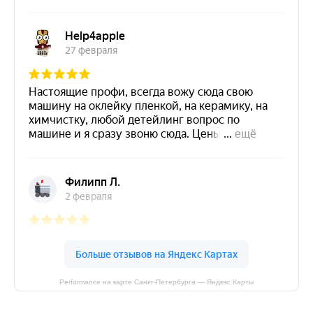
Performance на карте Санкт‑Петербурга — Яндекс Карты