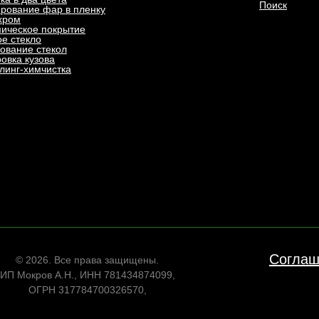
Поиск
рование фар в пленку
хром
ическое покрытие
е стекло
ование стекол
овка кузова
линг-химчистка
Соглаш
© 2026. Все права защищены.
ИП Мокров А.Н., ИНН 781434874099,
ОГРН 317784700326570,