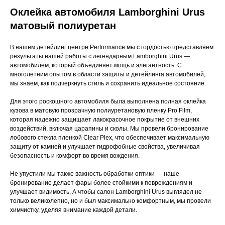
Оклейка автомобиля Lamborghini Urus
матовый полиуретан
В нашем детейлинг центре Performance мы с гордостью представляем
результаты нашей работы с легендарным Lamborghini Urus —
автомобилем, который объединяет мощь и элегантность. С
многолетним опытом в области защиты и детейлинга автомобилей,
мы знаем, как подчеркнуть стиль и сохранить идеальное состояние.
Для этого роскошного автомобиля была выполнена полная оклейка
кузова в матовую прозрачную полиуретановую пленку Pro Film,
которая надежно защищает лакокрасочное покрытие от внешних
воздействий, включая царапины и сколы. Мы провели бронирование
лобового стекла пленкой Clear Plex, что обеспечивает максимальную
защиту от камней и улучшает гидрофобные свойства, увеличивая
безопасность и комфорт во время вождения.
Не упустили мы также важность обработки оптики — наше
бронирование делает фары более стойкими к повреждениям и
улучшает видимость. А чтобы салон Lamborghini Urus выглядел не
только великолепно, но и был максимально комфортным, мы провели
химчистку, уделяя внимание каждой детали.